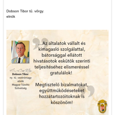
Dobson Tibor tű. vőrgy.
elnök