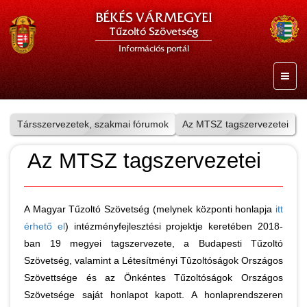
BÉKÉS VÁRMEGYEI
Tűzoltó Szövetség
Információs portál
Társszervezetek, szakmai fórumok
Az MTSZ tagszervezetei
Az MTSZ tagszervezetei
A Magyar Tűzoltó Szövetség (melynek központi honlapja
itt
érhető el
) intézményfejlesztési projektje keretében 2018-
ban 19 megyei tagszervezete, a Budapesti Tűzoltó
Szövetség, valamint a Létesítményi Tûzoltóságok Országos
Szövettsége és az Önkéntes Tűzoltóságok Országos
Szövetsége saját honlapot kapott. A honlaprendszeren