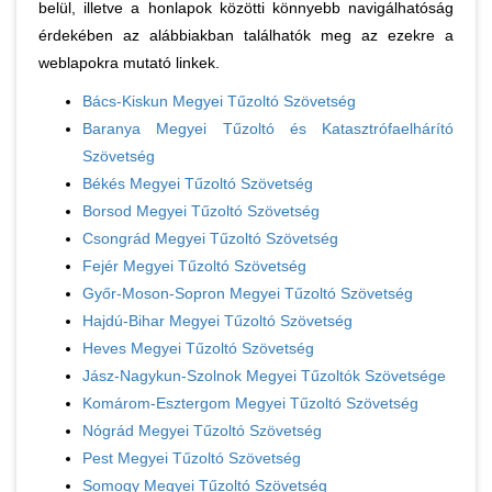
belül, illetve a honlapok közötti könnyebb navigálhatóság
érdekében az alábbiakban találhatók meg az ezekre a
weblapokra mutató linkek.
Bács-Kiskun Megyei Tűzoltó Szövetség
Baranya Megyei Tűzoltó és Katasztrófaelhárító
Szövetség
Békés Megyei Tűzoltó Szövetség
Borsod Megyei Tűzoltó Szövetség
Csongrád Megyei Tűzoltó Szövetség
Fejér Megyei Tűzoltó Szövetség
Győr-Moson-Sopron Megyei Tűzoltó Szövetség
Hajdú-Bihar Megyei Tűzoltó Szövetség
Heves Megyei Tűzoltó Szövetség
Jász-Nagykun-Szolnok Megyei Tűzoltók Szövetsége
Komárom-Esztergom Megyei Tűzoltó Szövetség
Nógrád Megyei Tűzoltó Szövetség
Pest Megyei Tűzoltó Szövetség
Somogy Megyei Tűzoltó Szövetség