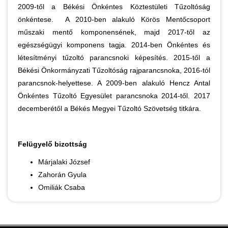
2009-től a Békési Önkéntes Köztestületi Tűzoltóság
önkéntese. A 2010-ben alakuló Körös Mentőcsoport
műszaki mentő komponensének, majd 2017-től az
egészségügyi komponens tagja. 2014-ben Önkéntes és
létesítményi tűzoltó parancsnoki képesítés. 2015-től a
Békési Önkormányzati Tűzoltóság rajparancsnoka, 2016-tól
parancsnok-helyettese. A 2009-ben alakuló Hencz Antal
Önkéntes Tűzoltó Egyesület parancsnoka 2014-től. 2017
decemberétől a Békés Megyei Tűzoltó Szövetség titkára.
Felügyelő bizottság
Márjalaki József
Zahorán Gyula
Omiliák Csaba