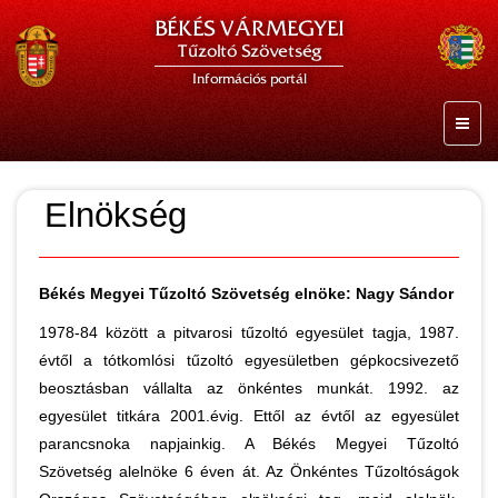
BÉKÉS VÁRMEGYEI
Tűzoltó Szövetség
Információs portál
Elnökség
Békés Megyei Tűzoltó Szövetség elnöke: Nagy Sándor
1978-84 között a pitvarosi tűzoltó egyesület tagja, 1987.
évtől a tótkomlósi tűzoltó egyesületben gépkocsivezető
beosztásban vállalta az önkéntes munkát. 1992. az
egyesület titkára 2001.évig. Ettől az évtől az egyesület
parancsnoka napjainkig. A Békés Megyei Tűzoltó
Szövetség alelnöke 6 éven át. Az Önkéntes Tűzoltóságok